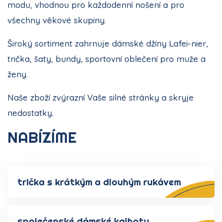
modu, vhodnou pro každodenní nošení a pro
všechny věkové skupiny.
Široký sortiment zahrnuje dámské džíny Lafei-nier,
trička, šaty, bundy, sportovní oblečení pro muže a
ženy.
Naše zboží zvýrazní Vaše silné stránky a skryje
nedostatky.
NABÍZÍME
trička s krátkým a dlouhým rukávem
společenské dámské kalhoty