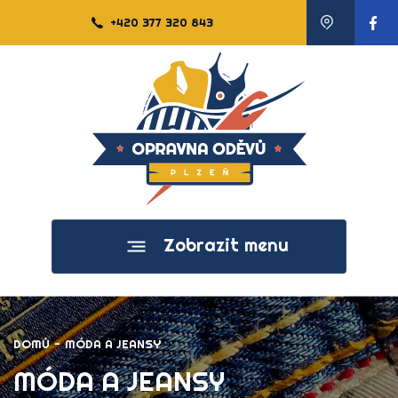
+420 377 320 843
Zobrazit menu
DOMŮ
-
MÓDA A JEANSY
MÓDA A JEANSY