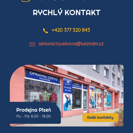
RYCHLÝ KONTAKT
+420 377 320 843
simona.touskova@seznam.cz