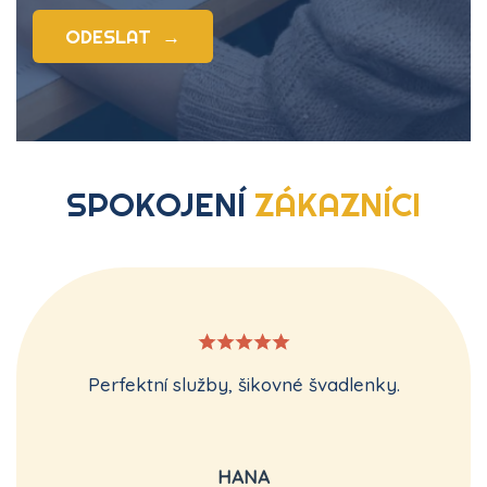
ODESLAT
→
SPOKOJENÍ
ZÁKAZNÍCI
Perfektní služby, šikovné švadlenky.
HANA