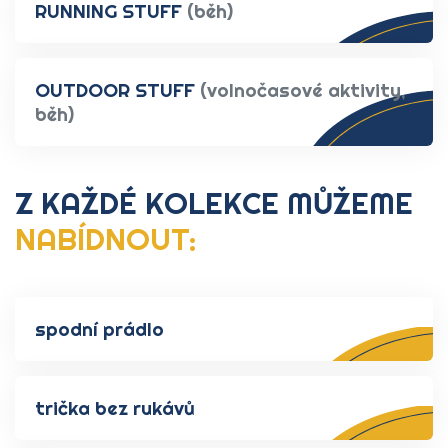
RUNNING STUFF
(běh)
OUTDOOR STUFF
(volnočasové aktivity,
běh)
Z KAŽDÉ KOLEKCE MŮŽEME
NABÍDNOUT:
spodní prádlo
trička bez rukávů