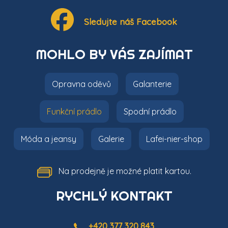
Sledujte náš Facebook
MOHLO BY VÁS ZAJÍMAT
Opravna oděvů
Galanterie
Funkční prádlo
Spodní prádlo
Móda a jeansy
Galerie
Lafei-nier-shop
Na prodejně je možné platit kartou.
RYCHLÝ KONTAKT
+420 377 320 843