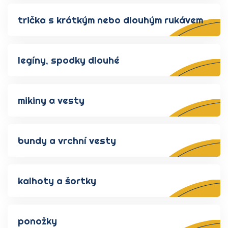
trička s krátkým nebo dlouhým rukávem
legíny, spodky dlouhé
mikiny a vesty
bundy a vrchní vesty
kalhoty a šortky
ponožky