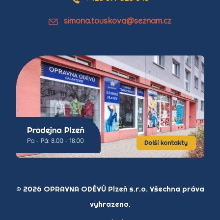
simona.touskova@seznam.cz
© 2026 OPRAVNA ODĚVŮ Plzeň s.r.o. Všechna práva
vyhrazena.