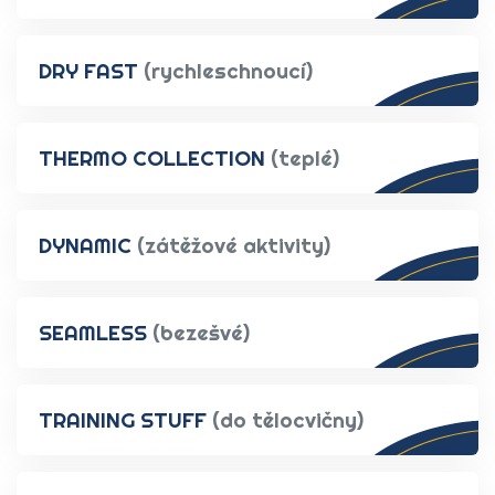
DRY FAST
(rychleschnoucí)
THERMO COLLECTION
(teplé)
DYNAMIC
(zátěžové aktivity)
SEAMLESS
(bezešvé)
TRAINING STUFF
(do tělocvičny)