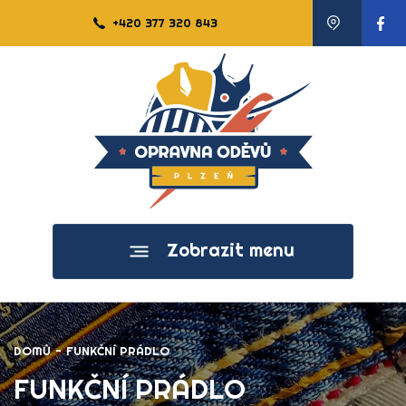
+420 377 320 843
Zobrazit menu
DOMŮ
-
FUNKČNÍ PRÁDLO
FUNKČNÍ PRÁDLO